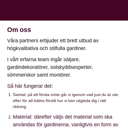
Om oss
Våra partners erbjuder ett brett utbud av
högkvalitativa och stilfulla gardiner.
I vårt erfarna team ingår säljare,
gardindekoratörer, solskyddsexperter,
sömmerskor samt montörer.
Så här fungerar det:
Samtal: på ett första möte går vi igenom vad just du är ute
efter för att bättre förstå hur vi kan vägleda dig i rätt
riktning.
Material: därefter väljs det material som ska
användas för gardinerna, vanligtvis en form av