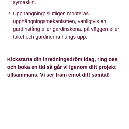
symaskin.
Upphängning: slutligen monteras
upphängningsmekanismen, vanligtvis en
gardinstång eller gardinskena, på väggen eller
taket och gardinerna hängs upp.
Kickstarta din inredningsdröm idag, ring oss
och boka en tid så går vi igenom ditt projekt
tillsammans. Vi ser fram emot ditt samtal!
https://www.saljdinabilar.nu/om-oss/
Kontakt
Namn: *